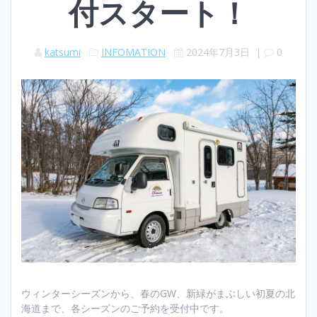
付スタート！
katsumi
INFOMATION
2024年7月3日
|
0
ウィンターシーズンから、春のGW、新緑がまぶしい初夏の北
海道まで、各シーズンのご予約を受付中です。